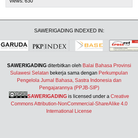
views: 630
SAWERIGADING INDEXED IN:
SAWERIGADING
diterbitkan oleh
Balai Bahasa Provinsi
Sulawesi Selatan
bekerja sama dengan
Perkumpulan
Pengelola Jurnal Bahasa, Sastra Indonesia dan
Pengajarannya (PPJB-SIP)
SAWERIGADING
is licensed under a
Creative
Commons Attribution-NonCommercial-ShareAlike 4.0
International License