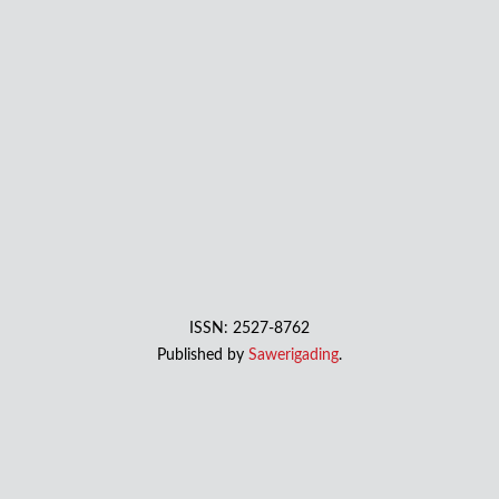
ISSN: 2527-8762
Published by
Sawerigading
.