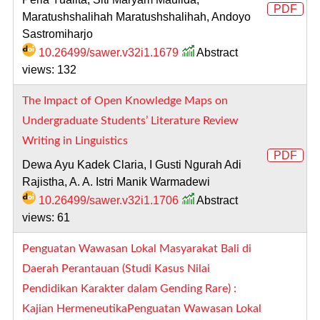
PDF
Maratushshalihah Maratushshalihah, Andoyo
Sastromiharjo
10.26499/sawer.v32i1.1679
Abstract
views: 132
The Impact of Open Knowledge Maps on
Undergraduate Students’ Literature Review
Writing in Linguistics
PDF
Dewa Ayu Kadek Claria, I Gusti Ngurah Adi
Rajistha, A. A. Istri Manik Warmadewi
10.26499/sawer.v32i1.1706
Abstract
views: 61
Penguatan Wawasan Lokal Masyarakat Bali di
Daerah Perantauan (Studi Kasus Nilai
Pendidikan Karakter dalam Gending Rare) :
Kajian HermeneutikaPenguatan Wawasan Lokal