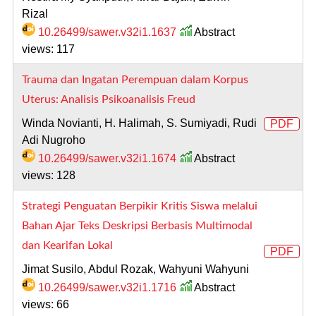
Rizal
10.26499/sawer.v32i1.1637
Abstract
views: 117
Trauma dan Ingatan Perempuan dalam Korpus
Uterus: Analisis Psikoanalisis Freud
Winda Novianti, H. Halimah, S. Sumiyadi, Rudi
PDF
Adi Nugroho
10.26499/sawer.v32i1.1674
Abstract
views: 128
Strategi Penguatan Berpikir Kritis Siswa melalui
Bahan Ajar Teks Deskripsi Berbasis Multimodal
dan Kearifan Lokal
PDF
Jimat Susilo, Abdul Rozak, Wahyuni Wahyuni
10.26499/sawer.v32i1.1716
Abstract
views: 66