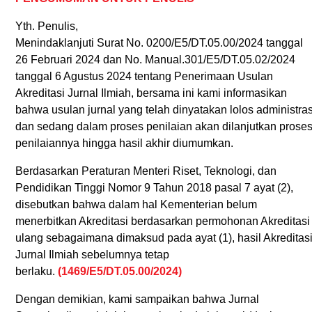
Yth. Penulis,
Menindaklanjuti Surat No. 0200/E5/DT.05.00/2024 tanggal
26 Februari 2024 dan No. Manual.301/E5/DT.05.02/2024
tanggal 6 Agustus 2024 tentang Penerimaan Usulan
Akreditasi Jurnal Ilmiah, bersama ini kami informasikan
bahwa usulan jurnal yang telah dinyatakan lolos administras
dan sedang dalam proses penilaian akan dilanjutkan prose
penilaiannya hingga hasil akhir diumumkan.
Berdasarkan Peraturan Menteri Riset, Teknologi, dan
Pendidikan Tinggi Nomor 9 Tahun 2018 pasal 7 ayat (2),
disebutkan bahwa dalam hal Kementerian belum
menerbitkan Akreditasi berdasarkan permohonan Akreditasi
ulang sebagaimana dimaksud pada ayat (1), hasil Akreditas
Jurnal Ilmiah sebelumnya tetap
berlaku.
(1469/E5/DT.05.00/2024)
Dengan demikian, kami sampaikan bahwa Jurnal