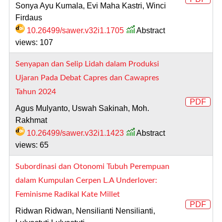
Sonya Ayu Kumala, Evi Maha Kastri, Winci
Firdaus
10.26499/sawer.v32i1.1705
Abstract
views: 107
Senyapan dan Selip Lidah dalam Produksi
Ujaran Pada Debat Capres dan Cawapres
Tahun 2024
PDF
Agus Mulyanto, Uswah Sakinah, Moh.
Rakhmat
10.26499/sawer.v32i1.1423
Abstract
views: 65
Subordinasi dan Otonomi Tubuh Perempuan
dalam Kumpulan Cerpen L.A Underlover:
Feminisme Radikal Kate Millet
PDF
Ridwan Ridwan, Nensilianti Nensilianti,