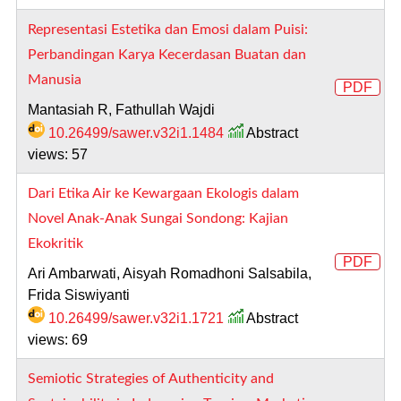
Representasi Estetika dan Emosi dalam Puisi:
Perbandingan Karya Kecerdasan Buatan dan
Manusia
PDF
Mantasiah R, Fathullah Wajdi
10.26499/sawer.v32i1.1484
Abstract
views: 57
Dari Etika Air ke Kewargaan Ekologis dalam
Novel Anak-Anak Sungai Sondong: Kajian
Ekokritik
PDF
Ari Ambarwati, Aisyah Romadhoni Salsabila,
Frida Siswiyanti
10.26499/sawer.v32i1.1721
Abstract
views: 69
Semiotic Strategies of Authenticity and