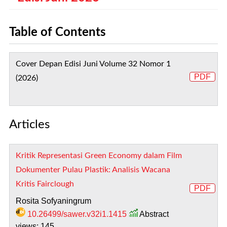
Table of Contents
Cover Depan Edisi Juni Volume 32 Nomor 1
PDF
(2026)
Articles
Kritik Representasi Green Economy dalam Film
Dokumenter Pulau Plastik: Analisis Wacana
Kritis Fairclough
PDF
Rosita Sofyaningrum
10.26499/sawer.v32i1.1415
Abstract
views: 145