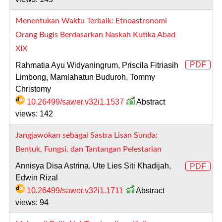
Menentukan Waktu Terbaik: Etnoastronomi
Orang Bugis Berdasarkan Naskah Kutika Abad
XIX
PDF
Rahmatia Ayu Widyaningrum, Priscila Fitriasih
Limbong, Mamlahatun Buduroh, Tommy
Christomy
10.26499/sawer.v32i1.1537
Abstract
views: 142
Jangjawokan sebagai Sastra Lisan Sunda:
Bentuk, Fungsi, dan Tantangan Pelestarian
Annisya Disa Astrina, Ute Lies Siti Khadijah,
PDF
Edwin Rizal
10.26499/sawer.v32i1.1711
Abstract
views: 94