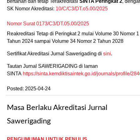
bertahan dan tetap Terakreditasi
SINTA Peringkat 2
, denga
SK Nomor Akreditasi:
10/C/C3/DT.o5.00/2025
Nomor Surat 0173/C3/DT.05.00/2025
Reakreditasi Tetap di Peringkat 2 mulai Volume 30 Nomor 1
Tahun 2024 sampai Volume 34 Nomor 2 Tahun 2028
Sertifikat Akreditasi Jurnal Sawerigading di
sini
.
Tautan Jurnal SAWERIGADING di laman
SINTA
https://sinta.kemdiktisaintek.go.id/journals/profile/28
Posted: 2025-04-24
Masa Berlaku Akreditasi Jurnal
Sawerigading
PENGUMUMAN UNTUK PENULIS