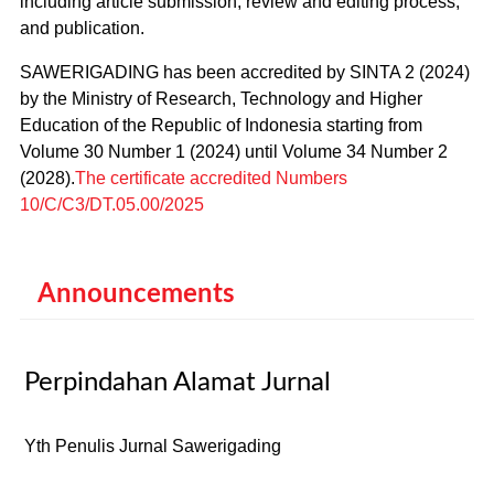
including article submission, review and editing process,
and publication.
SAWERIGADING has been accredited by SINTA 2 (2024)
by the Ministry of Research, Technology and Higher
Education of the Republic of Indonesia starting from
Volume 30 Number 1 (2024) until Volume 34 Number 2
(2028).
The certificate accredited Numbers
10/C/C3/DT.05.00/2025
Announcements
Perpindahan Alamat Jurnal
Yth Penulis Jurnal Sawerigading