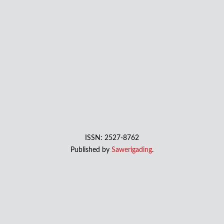
ISSN: 2527-8762
Published by
Sawerigading
.