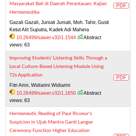
Masyarakat Bali di Daerah Perantauan: Kajian
PDF
Hermeneutika
Gazali Gazali, Juniati Juniati, Moh. Tahir, Gusti
Ketut Alit Suputra, Kadek Adi Mahera
10.26499/sawer.v32i1.1544
Abstract
views: 63
Improving Students’ Listening Skills Through a
Local Culture-Based Listening Module Using
T2s Application
PDF
Fitri Arini, Widiarini Widiarini
10.26499/sawer.v32i1.1650
Abstract
views: 63
Hermeneutic Reading of Paul Ricoeur's
Suspicion in Ujub Mantra Ganti Langse
Ceremony Function Higher Education